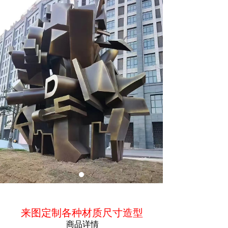
ꁵ
商品简介
来图定制各种材质尺寸造型
商品详情