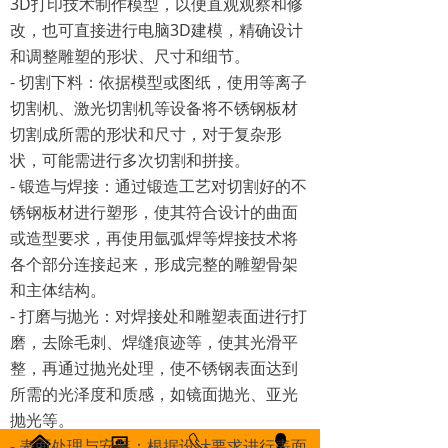
3D打印技术制作模型，以便直观观察和修
改，也可直接进行电脑3D建模，精确设计
和调整雕塑的形状、尺寸和细节。
- 切割下料：依据模型或图纸，使用等离子
切割机、激光切割机等设备将不锈钢板材
切割成所需的形状和尺寸，对于复杂形
状，可能需进行多次切割和拼接。
- 锻造与焊接：通过锻造工艺对切割好的不
锈钢板材进行塑形，使其符合设计的曲面
或造型要求，再使用氩弧焊等焊接技术将
各个部分连接起来，形成完整的雕塑骨架
和主体结构。
- 打磨与抛光：对焊接处和雕塑表面进行打
磨，去除毛刺、焊缝痕迹等，使其光滑平
整，再通过抛光处理，使不锈钢表面达到
所需的光泽度和质感，如镜面抛光、亚光
抛光等。
낀
뀵
ꂅ
넙
- 表面处理与安装：根据设计要求进行表面