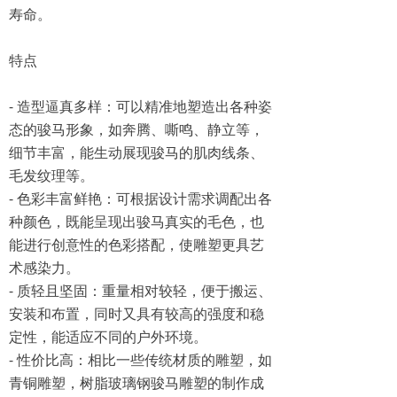
寿命。
特点
- 造型逼真多样：可以精准地塑造出各种姿
态的骏马形象，如奔腾、嘶鸣、静立等，
细节丰富，能生动展现骏马的肌肉线条、
毛发纹理等。
- 色彩丰富鲜艳：可根据设计需求调配出各
种颜色，既能呈现出骏马真实的毛色，也
能进行创意性的色彩搭配，使雕塑更具艺
术感染力。
- 质轻且坚固：重量相对较轻，便于搬运、
安装和布置，同时又具有较高的强度和稳
定性，能适应不同的户外环境。
- 性价比高：相比一些传统材质的雕塑，如
青铜雕塑，树脂玻璃钢骏马雕塑的制作成