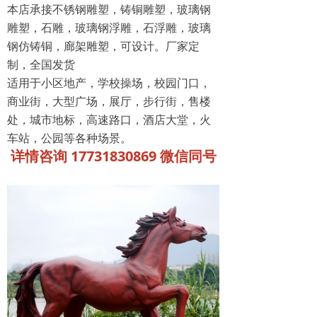
本店承接不锈钢雕塑，铸铜雕塑，玻璃钢
雕塑，石雕，玻璃钢浮雕，石浮雕，玻璃
钢仿铸铜，廊架雕塑，可设计。厂家定
制，全国发货
适用于小区地产，学校操场，校园门口，
商业街，大型广场，展厅，步行街，售楼
处，城市地标，高速路口，酒店大堂，火
车站，公园等各种场景。
详情咨询 17731830869 微信同号