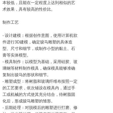
本较低，且能在一定程度上达到相似的艺
术效果，具有较高的性价比。
制作工艺
- 设计建模：根据创作意图，使用计算机软
件进行3D建模，确定骏马雕塑的具体造
型、尺寸和细节，或制作小型的黏土、石
膏等实体模型。
- 模具制作：以模型为基础，采用硅胶、玻
璃钢等材料制作模具，确保模具能够准确
复制出骏马的形状和细节。
- 雕塑成型：将树脂和玻璃纤维布按照一定
的工艺要求，依次铺设在模具内，通过手
工或机械的方式使其充分结合，待树脂固
化后，形成骏马雕塑的雏形。
- 后期处理：对脱模后的雕塑进行打磨、修