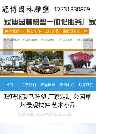
17731830869
넳
넲
首页
关于我们
产品展示
新闻中心
联系我们
玻璃钢骏马雕塑 厂家定制 公园草
坪景观摆件 艺术小品
创建时间：
2025年2月21日
14:01