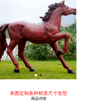
ꁵ
商品简介
来图定制各种材质尺寸造型
商品详情