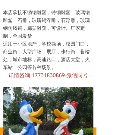
本店承接不锈钢雕塑，铸铜雕塑，玻璃钢
雕塑，石雕，玻璃钢浮雕，石浮雕，玻璃
钢仿铸铜，廊架雕塑，可设计。厂家定
制，全国发货
适用于小区地产，学校操场，校园门口，
商业街，大型广场，展厅，步行街，售楼
处，城市地标，高速路口，酒店大堂，火
车站，公园等各种场景。
详情咨询 17731830869 微信同号
낀
뀵
ꂅ
넙