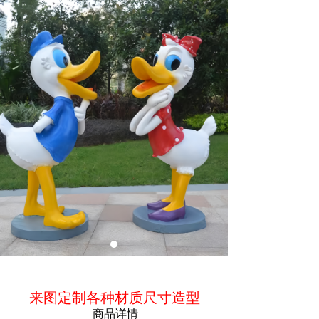
ꁵ
商品简介
来图定制各种材质尺寸造型
商品详情