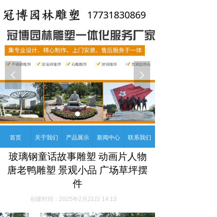
17731830869
넳
넲
首页
关于我们
产品展示
新闻中心
联系我们
玻璃钢童话故事雕塑 动画片人物
唐老鸭雕塑 景观小品 广场草坪摆
件
创建时间：
2025年2月21日
14:13