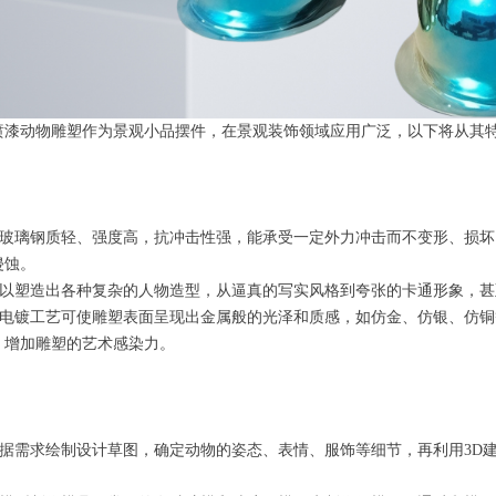
喷漆动物雕塑作为景观小品摆件，在景观装饰领域应用广泛，以下将从其
树脂玻璃钢质轻、强度高，抗冲击性强，能承受一定外力冲击而不变形、损
侵蚀。
：可以塑造出各种复杂的人物造型，从逼真的写实风格到夸张的卡通形象，
富：电镀工艺可使雕塑表面呈现出金属般的光泽和质感，如仿金、仿银、仿
，增加雕塑的艺术感染力。
：根据需求绘制设计草图，确定动物的姿态、表情、服饰等细节，再利用3D