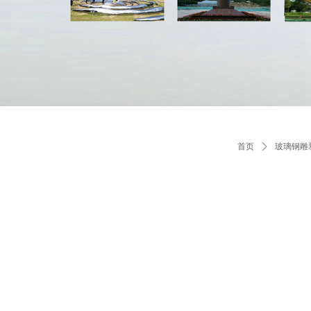
首页
ꄲ
玻璃钢雕