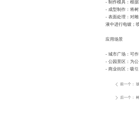
- 制作模具：
- 成型制作：
- 表面处理：
液中进行电镀；
应用场景
- 城市广场：
- 公园景区：
- 商业街区：
前一个：
ꄴ
后一个：
树
ꄲ