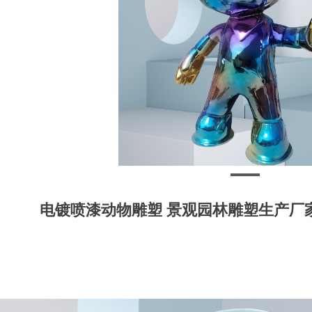
电镀喷漆动物雕塑 景观园林雕塑生产厂家