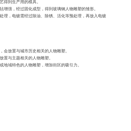
工艺得到生产用的模具。
维毡增强，经过固化成型，得到玻璃钢人物雕塑的雏形。
漆处理，电镀需经过除油、除锈、活化等预处理，再放入电镀
上，会放置与城市历史相关的人物雕塑。
园放置与主题相关的人物雕塑。
感或地域特色的人物雕塑，增加街区的吸引力。