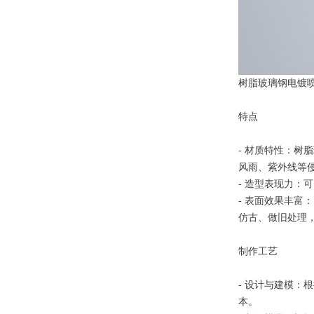
树脂玻璃钢电镀
特点
- 材质特性：
风雨、紫外线等
- 造型表现力
- 表面效果丰
仿古、做旧处理
制作工艺
- 设计与建模
本。