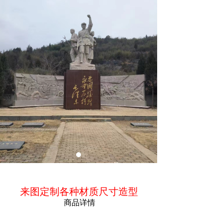
ꁵ
商品简介
来图定制各种材质尺寸造型
商品详情