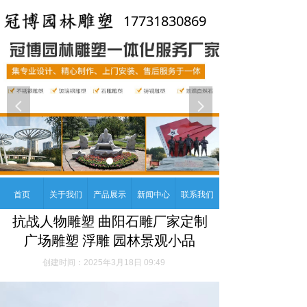
17731830869
넳
넲
首页
关于我们
产品展示
新闻中心
联系我们
抗战人物雕塑 曲阳石雕厂家定制
广场雕塑 浮雕 园林景观小品
创建时间：
2025年3月18日
09:49