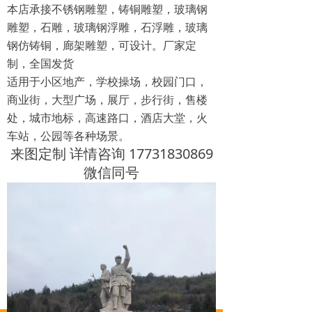
本店承接不锈钢雕塑，铸铜雕塑，玻璃钢
雕塑，石雕，玻璃钢浮雕，石浮雕，玻璃
钢仿铸铜，廊架雕塑，可设计。厂家定
制，全国发货
适用于小区地产，学校操场，校园门口，
商业街，大型广场，展厅，步行街，售楼
处，城市地标，高速路口，酒店大堂，火
车站，公园等各种场景。
来图定制 详情咨询 17731830869
微信同号