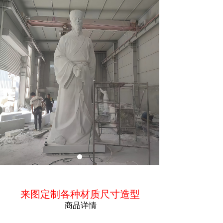
ꁵ
商品简介
来图定制各种材质尺寸造型
商品详情