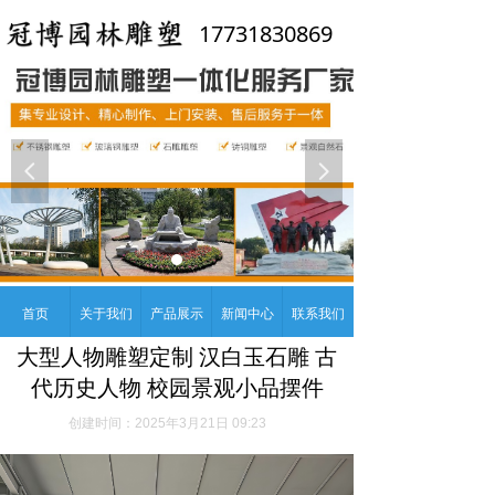
17731830869
넳
넲
首页
关于我们
产品展示
新闻中心
联系我们
大型人物雕塑定制 汉白玉石雕 古
代历史人物 校园景观小品摆件
创建时间：
2025年3月21日
09:23