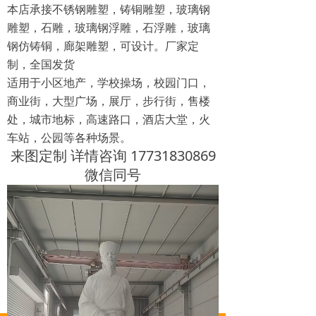
本店承接不锈钢雕塑，铸铜雕塑，玻璃钢
雕塑，石雕，玻璃钢浮雕，石浮雕，玻璃
钢仿铸铜，廊架雕塑，可设计。厂家定
制，全国发货
适用于小区地产，学校操场，校园门口，
商业街，大型广场，展厅，步行街，售楼
处，城市地标，高速路口，酒店大堂，火
车站，公园等各种场景。
来图定制 详情咨询 17731830869
微信同号