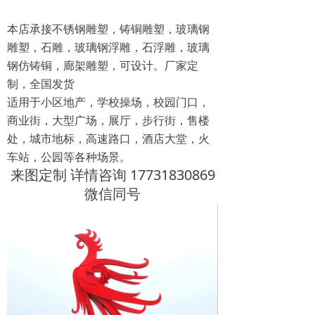
本店承接不锈钢雕塑，铸铜雕塑，玻璃钢
雕塑，石雕，玻璃钢浮雕，石浮雕，玻璃
钢仿铸铜，廊架雕塑，可设计。厂家定
制，全国发货
适用于小区地产，学校操场，校园门口，
商业街，大型广场，展厅，步行街，售楼
处，城市地标，高速路口，酒店大堂，火
车站，公园等各种场景。
来图定制 详情咨询 17731830869
微信同号