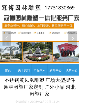
17731830869
넳
넲
首页
关于我们
产品展示
新闻中心
联系我们
不锈钢黄凤凰雕塑 广场大型摆件
园林雕塑厂家定制 户外小品 河北
雕塑厂家
创建时间：
2025年3月29日
11:24