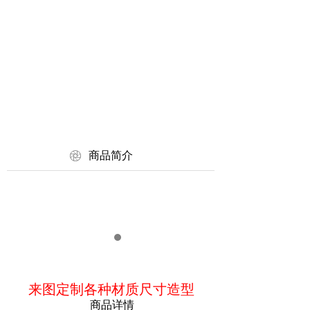
ꁵ
商品简介
来图定制各种材质尺寸造型
商品详情